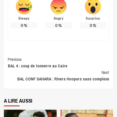
Sleepy
Angry
Surprise
0
%
0
%
0
%
Continue
Previous
BAL 4 : coup de tonnerre au Caire
Reading
Next
BAL CONF SAHARA : Rivers Hoopers sans complexe
A LIRE AUSSI