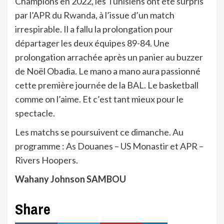
Champions en 2022, les Tunisiens ont été surpris
par l’APR du Rwanda, à l’issue d’un match
irrespirable. Il a fallu la prolongation pour
départager les deux équipes 89-84. Une
prolongation arrachée après un panier au buzzer
de Noël Obadia. Le mano a mano aura passionné
cette première journée de la BAL. Le basketball
comme on l’aime. Et c’est tant mieux pour le
spectacle.
Les matchs se poursuivent ce dimanche. Au
programme : As Douanes – US Monastir et APR –
Rivers Hoopers.
Wahany Johnson SAMBOU
Share