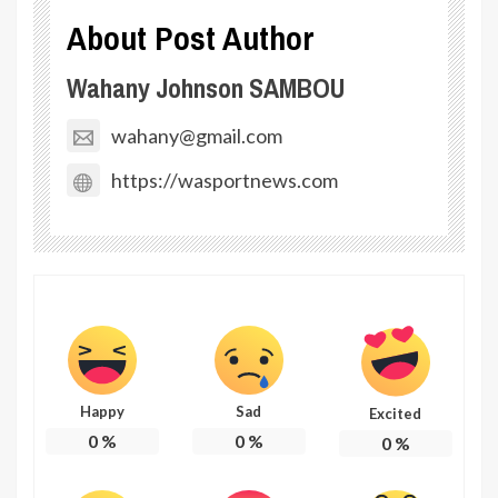
About Post Author
Wahany Johnson SAMBOU
wahany@gmail.com
https://wasportnews.com
Happy
Sad
Excited
0
%
0
%
0
%