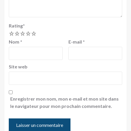
Rating
*
1
2
3
4
5
Nom
*
E-mail
*
Site web
Enregistrer mon nom, mon e-mail et mon site dans
le navigateur pour mon prochain commentaire.