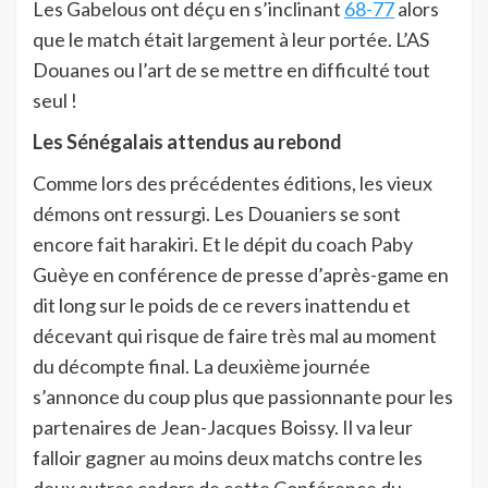
Les Gabelous ont déçu en s’inclinant
68-77
alors
que le match était largement à leur portée. L’AS
Douanes ou l’art de se mettre en difficulté tout
seul !
Les Sénégalais attendus au rebond
Comme lors des précédentes éditions, les vieux
démons ont ressurgi. Les Douaniers se sont
encore fait harakiri. Et le dépit du coach Paby
Guèye en conférence de presse d’après-game en
dit long sur le poids de ce revers inattendu et
décevant qui risque de faire très mal au moment
du décompte final. La deuxième journée
s’annonce du coup plus que passionnante pour les
partenaires de Jean-Jacques Boissy. Il va leur
falloir gagner au moins deux matchs contre les
deux autres cadors de cette Conférence du