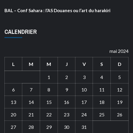
BAL – Conf Sahara : l’AS Douanes ou l’art du harakiri
CALENDRIER
mai 2024
L
M
M
J
V
S
D
1
2
3
4
5
6
7
8
9
10
11
12
13
14
15
16
17
18
19
20
21
22
23
24
25
26
27
28
29
30
31