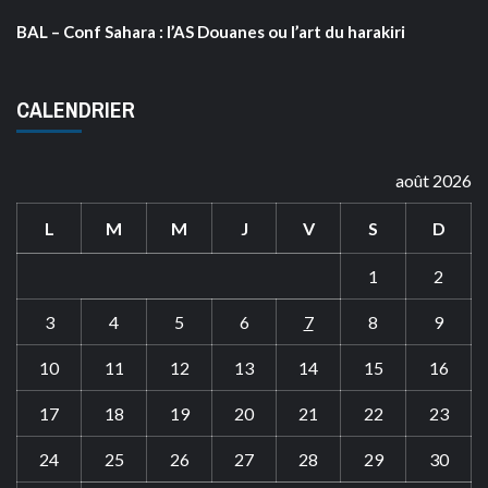
BAL – Conf Sahara : l’AS Douanes ou l’art du harakiri
CALENDRIER
août 2026
L
M
M
J
V
S
D
1
2
3
4
5
6
7
8
9
10
11
12
13
14
15
16
17
18
19
20
21
22
23
24
25
26
27
28
29
30