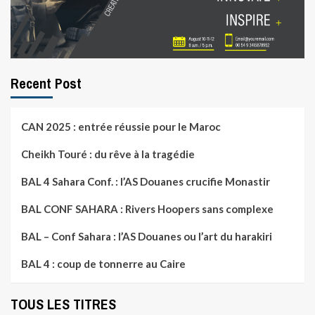
Recent Post
CAN 2025 : entrée réussie pour le Maroc
Cheikh Touré : du rêve à la tragédie
BAL 4 Sahara Conf. : l’AS Douanes crucifie Monastir
BAL CONF SAHARA : Rivers Hoopers sans complexe
BAL – Conf Sahara : l’AS Douanes ou l’art du harakiri
BAL 4 : coup de tonnerre au Caire
TOUS LES TITRES