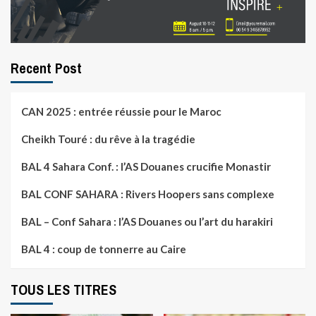
Recent Post
CAN 2025 : entrée réussie pour le Maroc
Cheikh Touré : du rêve à la tragédie
BAL 4 Sahara Conf. : l’AS Douanes crucifie Monastir
BAL CONF SAHARA : Rivers Hoopers sans complexe
BAL – Conf Sahara : l’AS Douanes ou l’art du harakiri
BAL 4 : coup de tonnerre au Caire
TOUS LES TITRES