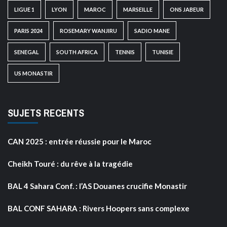
LIGUE 1
LYON
MAROC
MARSEILLE
ONS JABEUR
PARIS 2024
ROSEMARY WANJIRU
SADIO MANE
SENEGAL
SOUTH AFRICA
TENNIS
TUNISIE
US MONASTIR
SUJETS RECENTS
CAN 2025 : entrée réussie pour le Maroc
Cheikh Touré : du rêve à la tragédie
BAL 4 Sahara Conf. : l’AS Douanes crucifie Monastir
BAL CONF SAHARA : Rivers Hoopers sans complexe