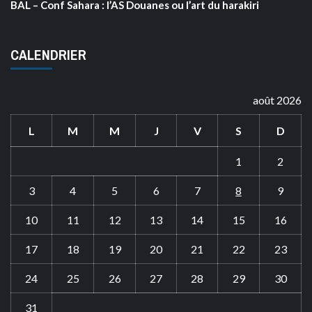
BAL – Conf Sahara : l’AS Douanes ou l’art du harakiri
CALENDRIER
août 2026
L
M
M
J
V
S
D
1
2
3
4
5
6
7
8
9
10
11
12
13
14
15
16
17
18
19
20
21
22
23
24
25
26
27
28
29
30
31