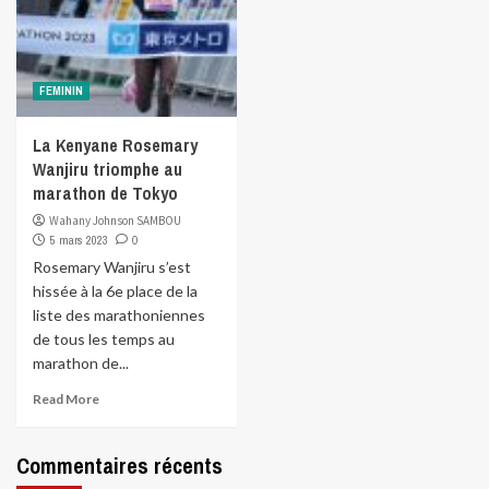
FEMININ
La Kenyane Rosemary
Wanjiru triomphe au
marathon de Tokyo
Wahany Johnson SAMBOU
5 mars 2023
0
Rosemary Wanjiru s’est
hissée à la 6e place de la
liste des marathoniennes
de tous les temps au
marathon de...
Read More
Commentaires récents