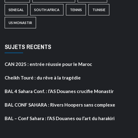
SENEGAL
SOUTH AFRICA
TENNIS
TUNISIE
US MONASTIR
SUJETS RECENTS
CAN 2025 : entrée réussie pour le Maroc
Cheikh Touré : du rêve à la tragédie
BAL 4 Sahara Conf. : l’AS Douanes crucifie Monastir
BAL CONF SAHARA : Rivers Hoopers sans complexe
BAL – Conf Sahara : l’AS Douanes ou l’art du harakiri