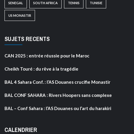
SENEGAL
SOUTH AFRICA
TENNIS
TUNISIE
US MONASTIR
SUJETS RECENTS
CAN 2025 : entrée réussie pour le Maroc
Cheikh Touré : du rêve à la tragédie
BAL 4 Sahara Conf. : l’AS Douanes crucifie Monastir
BAL CONF SAHARA : Rivers Hoopers sans complexe
BAL – Conf Sahara : l’AS Douanes ou l’art du harakiri
CALENDRIER