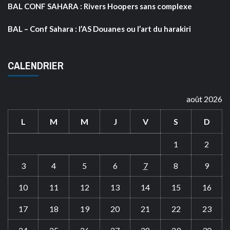
BAL CONF SAHARA : Rivers Hoopers sans complexe
BAL – Conf Sahara : l’AS Douanes ou l’art du harakiri
CALENDRIER
août 2026
L
M
M
J
V
S
D
1
2
3
4
5
6
7
8
9
10
11
12
13
14
15
16
17
18
19
20
21
22
23