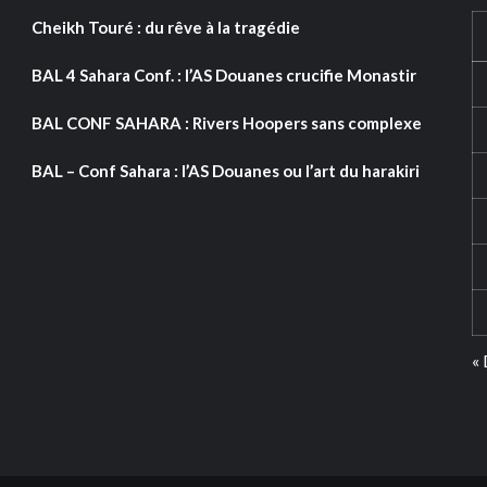
Cheikh Touré : du rêve à la tragédie
BAL 4 Sahara Conf. : l’AS Douanes crucifie Monastir
BAL CONF SAHARA : Rivers Hoopers sans complexe
BAL – Conf Sahara : l’AS Douanes ou l’art du harakiri
«