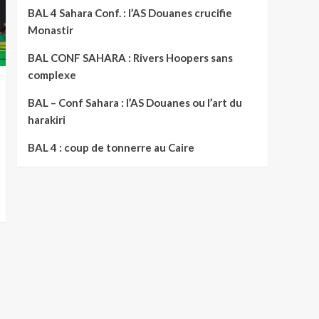
BAL 4 Sahara Conf. : l’AS Douanes crucifie
Monastir
BAL CONF SAHARA : Rivers Hoopers sans
complexe
BAL – Conf Sahara : l’AS Douanes ou l’art du
harakiri
BAL 4 : coup de tonnerre au Caire