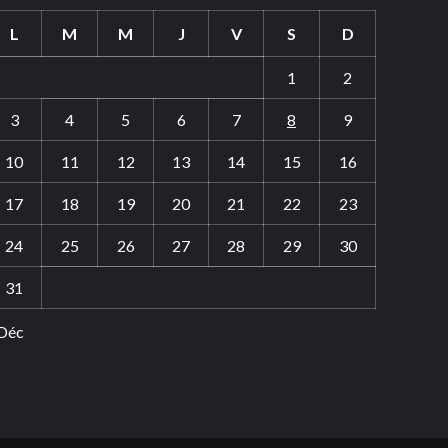
L
M
M
J
V
S
D
1
2
3
4
5
6
7
8
9
10
11
12
13
14
15
16
17
18
19
20
21
22
23
24
25
26
27
28
29
30
31
 Déc