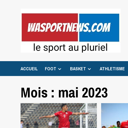
Skip
to
content
ACCUEIL
FOOT
BASKET
ATHLETISME
Mois :
mai 2023