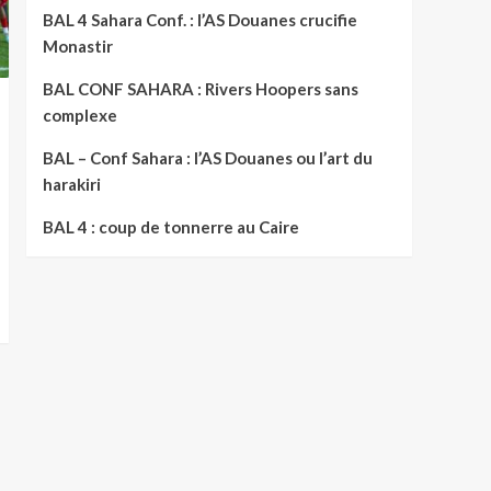
BAL 4 Sahara Conf. : l’AS Douanes crucifie
Monastir
BAL CONF SAHARA : Rivers Hoopers sans
complexe
BAL – Conf Sahara : l’AS Douanes ou l’art du
harakiri
BAL 4 : coup de tonnerre au Caire