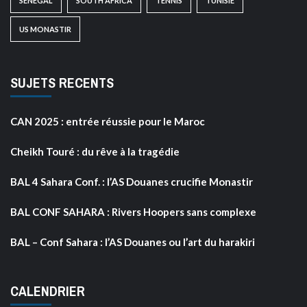
SENEGAL
SOUTH AFRICA
TENNIS
TUNISIE
US MONASTIR
SUJETS RECENTS
CAN 2025 : entrée réussie pour le Maroc
Cheikh Touré : du rêve à la tragédie
BAL 4 Sahara Conf. : l’AS Douanes crucifie Monastir
BAL CONF SAHARA : Rivers Hoopers sans complexe
BAL – Conf Sahara : l’AS Douanes ou l’art du harakiri
CALENDRIER