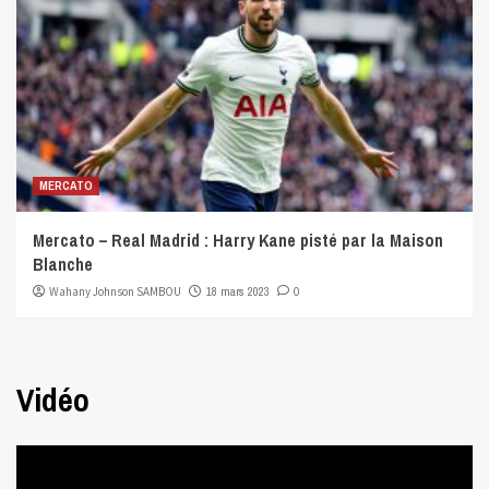
MERCATO
Mercato – Real Madrid : Harry Kane pisté par la Maison
Blanche
Wahany Johnson SAMBOU
18 mars 2023
0
Vidéo