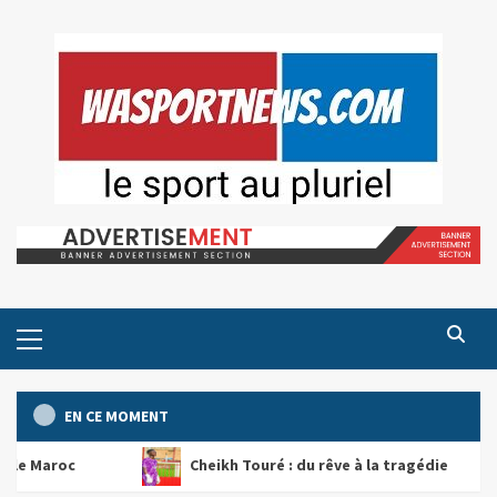
Skip
to
content
Primary
Menu
EN CE MOMENT
Cheikh Touré : du rêve à la tragédie
BAL