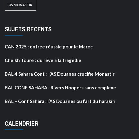
US MONASTIR
SUJETS RECENTS
CAN 2025 : entrée réussie pour le Maroc
Cheikh Touré : du rêve à la tragédie
BAL 4 Sahara Conf. : l’AS Douanes crucifie Monastir
BAL CONF SAHARA : Rivers Hoopers sans complexe
BAL – Conf Sahara : l’AS Douanes ou l’art du harakiri
CALENDRIER