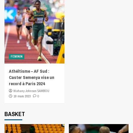
FEMININ
Athéltisme – AF Sud :
Caster Semenya vise un
record à Paris 2024
Wahany Johnson SAMBOU
18 mars 2023
0
BASKET