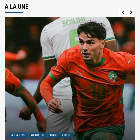
A LA UNE
A LA UNE
AFRIQUE
CAN
FOOT