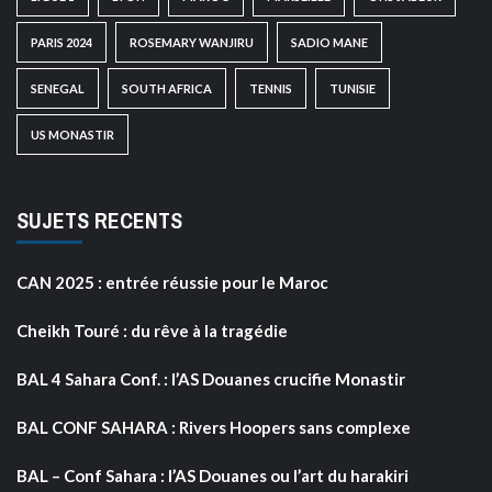
PARIS 2024
ROSEMARY WANJIRU
SADIO MANE
SENEGAL
SOUTH AFRICA
TENNIS
TUNISIE
US MONASTIR
SUJETS RECENTS
CAN 2025 : entrée réussie pour le Maroc
Cheikh Touré : du rêve à la tragédie
BAL 4 Sahara Conf. : l’AS Douanes crucifie Monastir
BAL CONF SAHARA : Rivers Hoopers sans complexe
BAL – Conf Sahara : l’AS Douanes ou l’art du harakiri