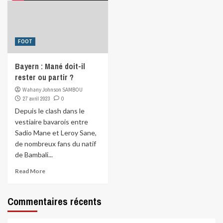
FOOT
Bayern : Mané doit-il
rester ou partir ?
Wahany Johnson SAMBOU
27 avril 2023
0
Depuis le clash dans le
vestiaire bavarois entre
Sadio Mane et Leroy Sane,
de nombreux fans du natif
de Bambali...
Read More
Commentaires récents