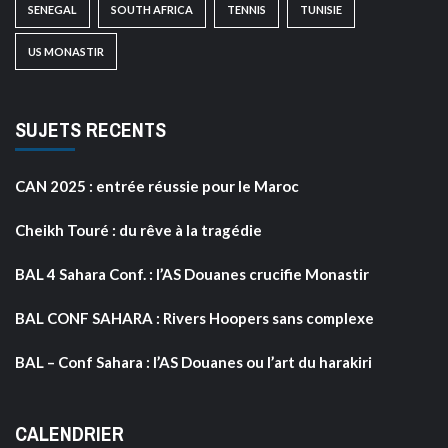
SENEGAL
SOUTH AFRICA
TENNIS
TUNISIE
US MONASTIR
SUJETS RECENTS
CAN 2025 : entrée réussie pour le Maroc
Cheikh Touré : du rêve à la tragédie
BAL 4 Sahara Conf. : l’AS Douanes crucifie Monastir
BAL CONF SAHARA : Rivers Hoopers sans complexe
BAL – Conf Sahara : l’AS Douanes ou l’art du harakiri
CALENDRIER