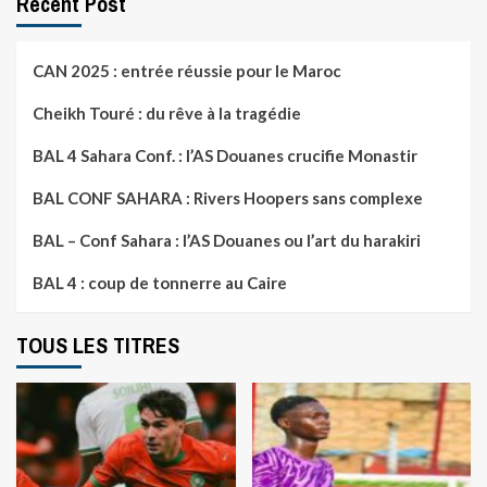
Recent Post
CAN 2025 : entrée réussie pour le Maroc
Cheikh Touré : du rêve à la tragédie
BAL 4 Sahara Conf. : l’AS Douanes crucifie Monastir
BAL CONF SAHARA : Rivers Hoopers sans complexe
BAL – Conf Sahara : l’AS Douanes ou l’art du harakiri
BAL 4 : coup de tonnerre au Caire
TOUS LES TITRES