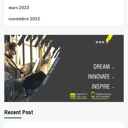
mars 2023
novembre 2022
Recent Post