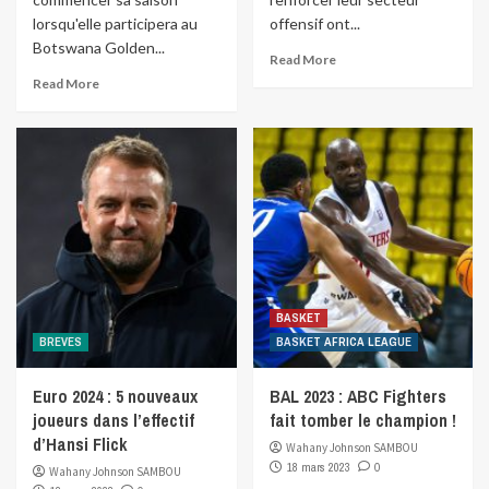
lorsqu'elle participera au
offensif ont...
Botswana Golden...
Read More
Read More
BASKET
BREVES
BASKET AFRICA LEAGUE
Euro 2024 : 5 nouveaux
BAL 2023 : ABC Fighters
joueurs dans l’effectif
fait tomber le champion !
d’Hansi Flick
Wahany Johnson SAMBOU
18 mars 2023
0
Wahany Johnson SAMBOU