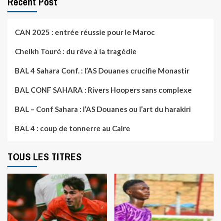
Recent Post
CAN 2025 : entrée réussie pour le Maroc
Cheikh Touré : du rêve à la tragédie
BAL 4 Sahara Conf. : l’AS Douanes crucifie Monastir
BAL CONF SAHARA : Rivers Hoopers sans complexe
BAL – Conf Sahara : l’AS Douanes ou l’art du harakiri
BAL 4 : coup de tonnerre au Caire
TOUS LES TITRES