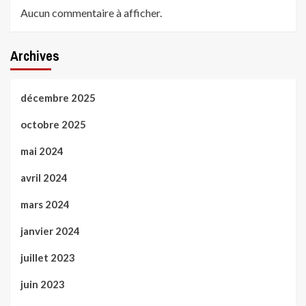
Aucun commentaire à afficher.
Archives
décembre 2025
octobre 2025
mai 2024
avril 2024
mars 2024
janvier 2024
juillet 2023
juin 2023