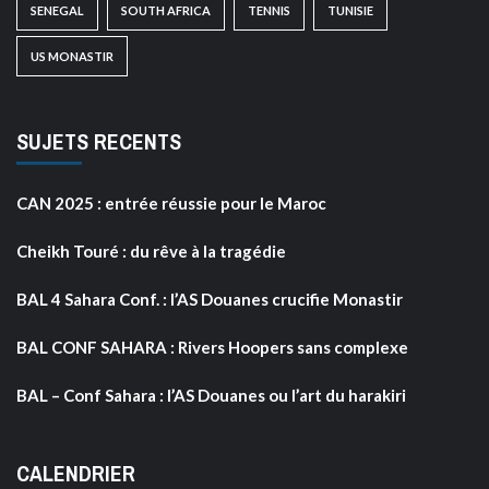
SENEGAL
SOUTH AFRICA
TENNIS
TUNISIE
US MONASTIR
SUJETS RECENTS
CAN 2025 : entrée réussie pour le Maroc
Cheikh Touré : du rêve à la tragédie
BAL 4 Sahara Conf. : l’AS Douanes crucifie Monastir
BAL CONF SAHARA : Rivers Hoopers sans complexe
BAL – Conf Sahara : l’AS Douanes ou l’art du harakiri
CALENDRIER