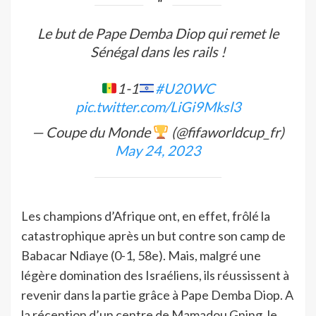
Le but de Pape Demba Diop qui remet le
Sénégal dans les rails !
1-1
#U20WC
pic.twitter.com/LiGi9Mksl3
— Coupe du Monde
(@fifaworldcup_fr)
May 24, 2023
Les champions d’Afrique ont, en effet, frôlé la
catastrophique après un but contre son camp de
Babacar Ndiaye (0-1, 58e). Mais, malgré une
légère domination des Israéliens, ils réussissent à
revenir dans la partie grâce à Pape Demba Diop. A
la réception d’un centre de Mamadou Gning, le