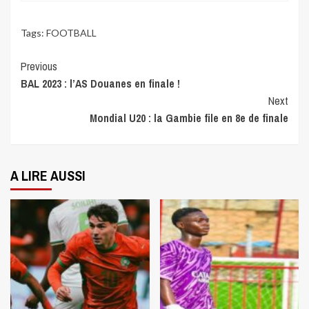
Tags:
FOOTBALL
Continue
Previous
BAL 2023 : l’AS Douanes en finale !
Reading
Next
Mondial U20 : la Gambie file en 8e de finale
A LIRE AUSSI