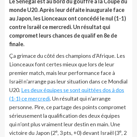
Le Sénégal est au bord du gouffre à la Coupe du
monde U20. Après leur défaite inaugurale face
au Japon, les Lionceaux ont concédé le nul (1-1)
contre Israël ce mercredi.
Un résultat qui
compromet leurs chances de qualif en 8e de
finale.
Ça grimace du côté des champions d’Afrique. Les
Lionceaux font certes mieux que lors de leur
premier match, mais leur performance face à
Israël n’arrange pas leur situation dans ce Mondial
U20.
Les deux équipes se sont quittées dos à dos
(1-1) ce mercredi
. Un résultat qui n’arrange
personne. Pire, ce partage des points compromet
sérieusement la qualification des deux équipes
qui n’ont plus vraiment leur destin en main. Une
e
e
victoire du Japon (2
, 3 pts, +0) devant Israël (3
, 2