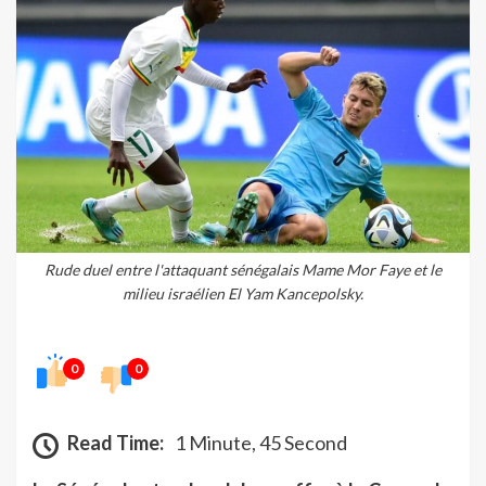
Rude duel entre l'attaquant sénégalais Mame Mor Faye et le
milieu israélien El Yam Kancepolsky.
0
0
Read Time:
1 Minute, 45 Second