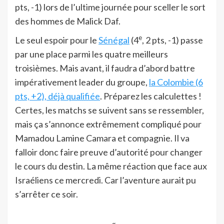
pts, -1) lors de l’ultime journée pour sceller le sort
des hommes de Malick Daf.
e
Le seul espoir pour le
Sénégal
(4
, 2 pts, -1) passe
par une place parmi les quatre meilleurs
troisièmes. Mais avant, il faudra d’abord battre
impérativement leader du groupe,
la Colombie (6
pts, +2), déjà qualifiée
. Préparez les calculettes !
Certes, les matchs se suivent sans se ressembler,
mais ça s’annonce extrêmement compliqué pour
Mamadou Lamine Camara et compagnie. Il va
falloir donc faire preuve d’autorité pour changer
le cours du destin. La même réaction que face aux
Israéliens ce mercredi. Car l’aventure aurait pu
s’arrêter ce soir.