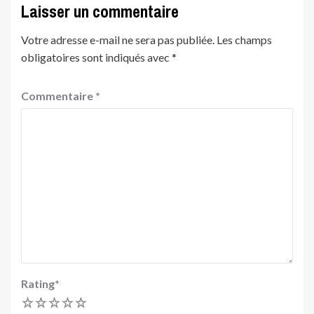
Laisser un commentaire
Votre adresse e-mail ne sera pas publiée.
Les champs
obligatoires sont indiqués avec
*
Commentaire
*
Rating
*
1
2
3
4
5