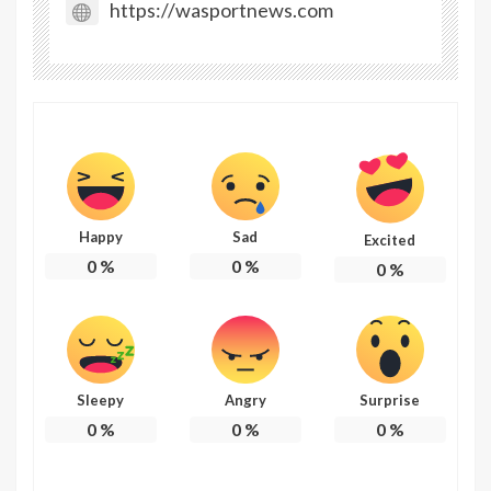
https://wasportnews.com
Happy
Sad
Excited
0
%
0
%
0
%
Sleepy
Angry
Surprise
0
%
0
%
0
%