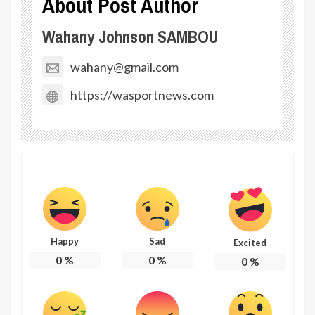
About Post Author
Wahany Johnson SAMBOU
wahany@gmail.com
https://wasportnews.com
Happy
Sad
Excited
0
%
0
%
0
%