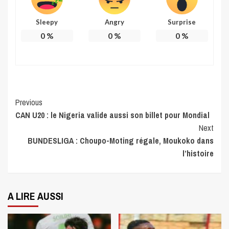
Sleepy
Angry
Surprise
0
%
0
%
0
%
Continue
Previous
CAN U20 : le Nigeria valide aussi son billet pour Mondial
Reading
Next
BUNDESLIGA : Choupo-Moting régale, Moukoko dans
l’histoire
A LIRE AUSSI