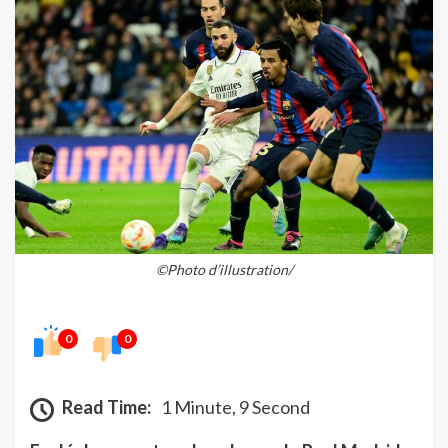
©Photo d’illustration/
0
0
Read Time:
1 Minute, 9 Second