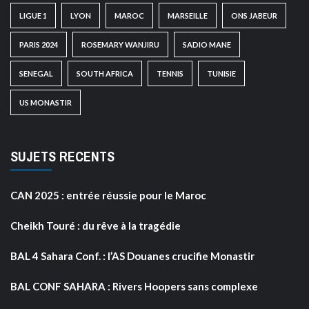
LIGUE 1
LYON
MAROC
MARSEILLE
ONS JABEUR
PARIS 2024
ROSEMARY WANJIRU
SADIO MANE
SENEGAL
SOUTH AFRICA
TENNIS
TUNISIE
US MONASTIR
SUJETS RECENTS
CAN 2025 : entrée réussie pour le Maroc
Cheikh Touré : du rêve à la tragédie
BAL 4 Sahara Conf. : l’AS Douanes crucifie Monastir
BAL CONF SAHARA : Rivers Hoopers sans complexe