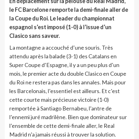
En déplacement sur la pelouse du Real Madrid,
le FC Barcelone remporte la demi-finale aller de
la Coupe du Roi. Le leader du championnat
espagnol s’est imposé (1-0) à l’issue d’un
Clasico sans saveur.
La montagne a accouché d’une souris. Très
attendu après la balade (3-1) des Catalans en
Super Coupe d’Espagne, il y a un peu plus d’un
mois, le premier acte du double Clasico en Coupe
du Roi ne restera pas dans les annales. Mais pour
les Barcelonais, l’essentiel est ailleurs. Et c’est
cette courte mais précieuse victoire (1-0)
remportée à Santiago Bernabeu, l’antre de
l’ennemi juré madrilène. Bien que dominateur sur
l’ensemble de cette demi-finale aller, le Real
Madrid n’a jamais réussi à trouver la solution.