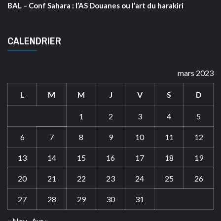
BAL – Conf Sahara : l’AS Douanes ou l’art du harakiri
CALENDRIER
mars 2023
L
M
M
J
V
S
D
1
2
3
4
5
6
7
8
9
10
11
12
13
14
15
16
17
18
19
20
21
22
23
24
25
26
27
28
29
30
31
« Nov
Avr »