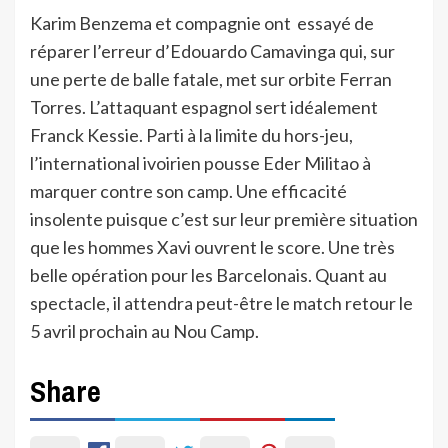
Karim Benzema et compagnie ont essayé de
réparer l’erreur d’Edouardo Camavinga qui, sur
une perte de balle fatale, met sur orbite Ferran
Torres. L’attaquant espagnol sert idéalement
Franck Kessie. Parti à la limite du hors-jeu,
l’international ivoirien pousse Eder Militao à
marquer contre son camp. Une efficacité
insolente puisque c’est sur leur première situation
que les hommes Xavi ouvrent le score. Une très
belle opération pour les Barcelonais. Quant au
spectacle, il attendra peut-être le match retour le
5 avril prochain au Nou Camp.
Share