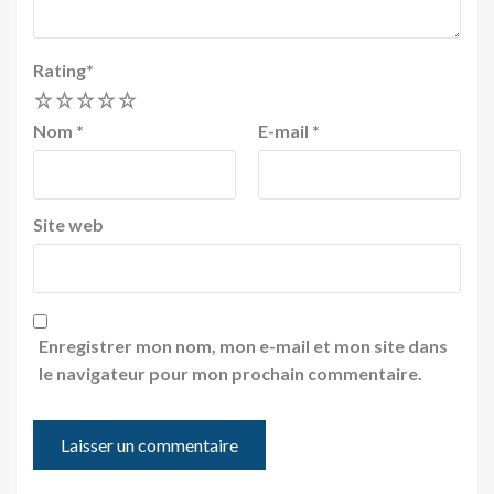
Rating
*
1
2
3
4
5
Nom
*
E-mail
*
Site web
Enregistrer mon nom, mon e-mail et mon site dans
le navigateur pour mon prochain commentaire.