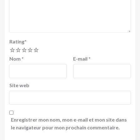
Rating
*
1
2
3
4
5
Nom
*
E-mail
*
Site web
Enregistrer mon nom, mon e-mail et mon site dans
le navigateur pour mon prochain commentaire.