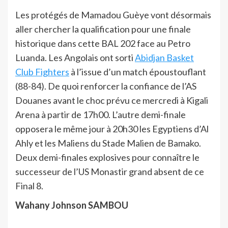
Les protégés de Mamadou Guèye vont désormais
aller chercher la qualification pour une finale
historique dans cette BAL 202 face au Petro
Luanda. Les Angolais ont sorti
Abidjan Basket
Club Fighters
à l’issue d’un match époustouflant
(88-84). De quoi renforcer la confiance de l’AS
Douanes avant le choc prévu ce mercredi à Kigali
Arena à partir de 17h00. L’autre demi-finale
opposera le même jour à 20h30 les Egyptiens d’Al
Ahly et les Maliens du Stade Malien de Bamako.
Deux demi-finales explosives pour connaître le
successeur de l’US Monastir grand absent de ce
Final 8.
Wahany Johnson SAMBOU