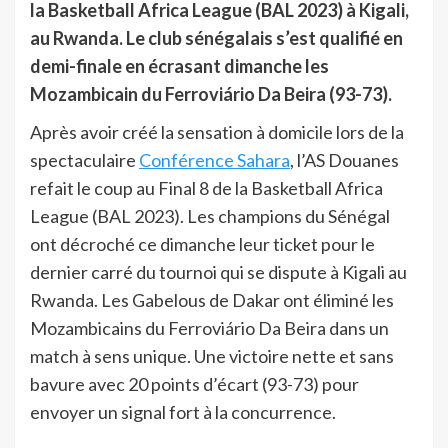
la Basketball Africa League (BAL 2023) à Kigali,
au Rwanda. Le club sénégalais s’est qualifié en
demi-finale en écrasant dimanche les
Mozambicain du Ferroviário Da Beira (93-73).
Après avoir créé la sensation à domicile lors de la
spectaculaire
Conférence Sahara
, l’AS Douanes
refait le coup au Final 8 de la Basketball Africa
League (BAL 2023). Les champions du Sénégal
ont décroché ce dimanche leur ticket pour le
dernier carré du tournoi qui se dispute à Kigali au
Rwanda. Les Gabelous de Dakar ont éliminé les
Mozambicains du Ferroviário Da Beira dans un
match à sens unique. Une victoire nette et sans
bavure avec 20 points d’écart (93-73) pour
envoyer un signal fort à la concurrence.