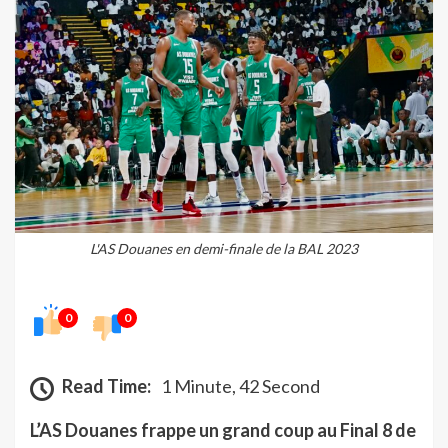
L'AS Douanes en demi-finale de la BAL 2023
0
0
Read Time:
1 Minute, 42 Second
L’AS Douanes frappe un grand coup au Final 8 de