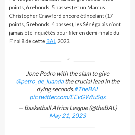
points, 6 rebonds, 5 passes) et un Marcus
Christopher Crawford encore étincelant (17
points, 5 rebonds, 4 passes), les Sénégalais n’ont
jamais été inquiétés pour filer en demi-finale du
Final 8 de cette
BAL
2023.
Jone Pedro with the slam to give
@petro_de_luanda
the crucial lead in the
dying seconds.
#TheBAL
pic.twitter.com/EEvGWfuSqx
— Basketball Africa League (@theBAL)
May 21, 2023