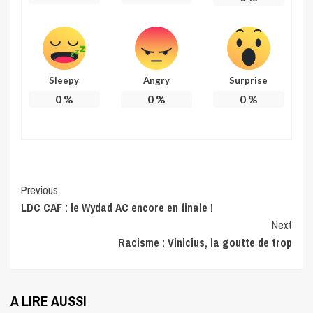
Sleepy
Angry
Surprise
0
%
0
%
0
%
Continue
Previous
LDC CAF : le Wydad AC encore en finale !
Reading
Next
Racisme : Vinicius, la goutte de trop
A LIRE AUSSI