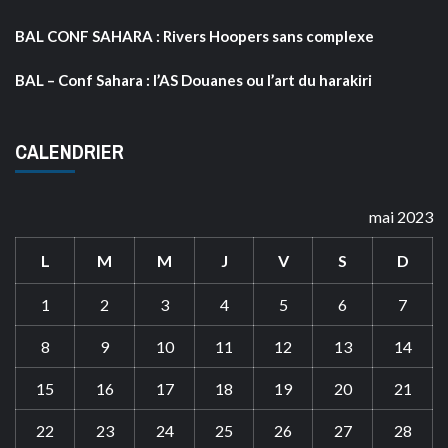
BAL CONF SAHARA : Rivers Hoopers sans complexe
BAL – Conf Sahara : l’AS Douanes ou l’art du harakiri
CALENDRIER
mai 2023
L
M
M
J
V
S
D
1
2
3
4
5
6
7
8
9
10
11
12
13
14
15
16
17
18
19
20
21
22
23
24
25
26
27
28