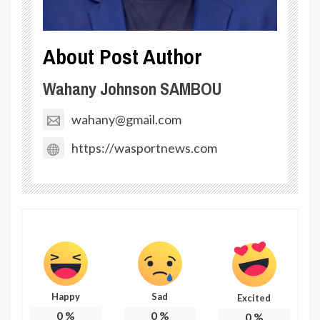
About Post Author
Wahany Johnson SAMBOU
wahany@gmail.com
https://wasportnews.com
Happy
Sad
Excited
0
%
0
%
0
%