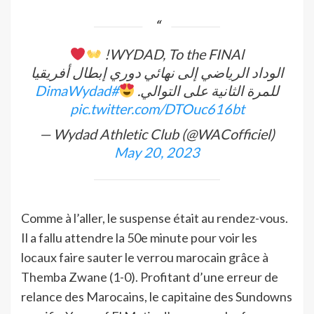
WYDAD, To the FINAl!
الوداد الرياضي إلى نهائي دوري إبطال أفريقيا
#DimaWydad
للمرة الثانية على التوالي.
pic.twitter.com/DTOuc616bt
— Wydad Athletic Club (@WACofficiel)
May 20, 2023
Comme à l’aller, le suspense était au rendez-vous.
Il a fallu attendre la 50e minute pour voir les
locaux faire sauter le verrou marocain grâce à
Themba Zwane (1-0). Profitant d’une erreur de
relance des Marocains, le capitaine des Sundowns