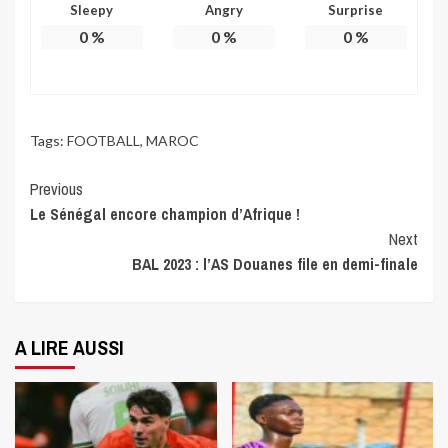
Sleepy
Angry
Surprise
0
%
0
%
0
%
Tags:
FOOTBALL
,
MAROC
Continue
Previous
Le Sénégal encore champion d’Afrique !
Reading
Next
BAL 2023 : l’AS Douanes file en demi-finale
A LIRE AUSSI